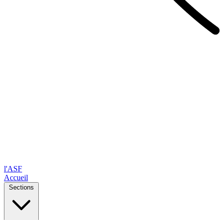
l'ASF
Accueil
Sections